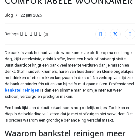
Blog
22 juni 2026
Ratings
(0)
De bank is vaak het hart van de woonkamer. Je ploft erop na een lange
dag, kijkt er televisie, drinkt koffie, leest een boek of ontvangt visite.
Juist daardoor krijgt een bank veel meer te verduren dan je misschien
denkt. Stof, huidvet, kruimels, haren van huisdieren en kleine ongelukjes
met drinken of eten trekken langzaam in de stof. Na verloop van tijd ziet
de bank er minder fris uit en kan hij zelfs muf gaan ruiken. Professioneel
bankstel reinigen
is dan een slimme manier om je interieur weer
schoon, verzorgd en prettig te maken.
Een bank lijkt aan de buitenkant soms nog redelijk netjes. Toch kan er
diep in de bekleding vuil zitten dat je met stofzuigen niet verwijdert. Dat
is precies waarom een grondige behandeling verschil maakt.
Waarom bankstel reinigen meer