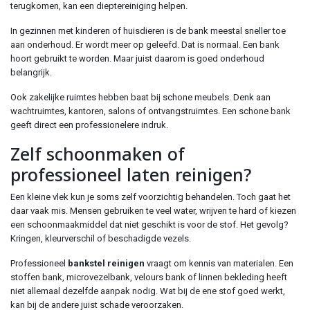
terugkomen, kan een dieptereiniging helpen.
In gezinnen met kinderen of huisdieren is de bank meestal sneller toe
aan onderhoud. Er wordt meer op geleefd. Dat is normaal. Een bank
hoort gebruikt te worden. Maar juist daarom is goed onderhoud
belangrijk.
Ook zakelijke ruimtes hebben baat bij schone meubels. Denk aan
wachtruimtes, kantoren, salons of ontvangstruimtes. Een schone bank
geeft direct een professionelere indruk.
Zelf schoonmaken of
professioneel laten reinigen?
Een kleine vlek kun je soms zelf voorzichtig behandelen. Toch gaat het
daar vaak mis. Mensen gebruiken te veel water, wrijven te hard of kiezen
een schoonmaakmiddel dat niet geschikt is voor de stof. Het gevolg?
Kringen, kleurverschil of beschadigde vezels.
Professioneel
bankstel reinigen
vraagt om kennis van materialen. Een
stoffen bank, microvezelbank, velours bank of linnen bekleding heeft
niet allemaal dezelfde aanpak nodig. Wat bij de ene stof goed werkt,
kan bij de andere juist schade veroorzaken.