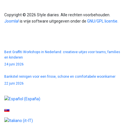
Info
Copyright © 2026 Style diaries. Alle rechten voorbehouden.
Joomla!
is vrije software uitgegeven onder de
GNU/GPL licentie.
Blog
Best Graffiti Workshops in Nederland: creatieve uitjes voor teams, families
en kinderen
24 juni 2026
Bankstel reinigen voor een frisse, schone en comfortabele woonkamer
22 juni 2026
Selecteer de taal