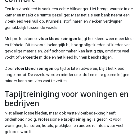
Een los vloerkleed is vaak een echte blikvanger. Het brengt warmte in de
kamer en maakt de ruimte gezelliger. Maar net als een bank neemt een
vloerkleed veel vuil op. Kruimels, stof, haren en vlekken verdwijnen
gemakkelijk tussen de vezels.
Met professioneel
vloerkleed reinigen
krijgt het kleed weer meer kleur
en frisheid. Dit is vooral belangrijk bij hoogpolige kleden of kleden van
gevoelige materialen. Zelf schoonmaken kan lastig zijn, omdat te veel
vocht of verkeerde middelen het kleed kunnen beschadigen.
Door
vloerkleed reinigen
op tijd te laten uitvoeren, blijft het kleed
langer mooi. De vezels worden minder snel dof en nare geuren krijgen
minder kans om zich vast te zetten.
Tapijtreiniging voor woningen en
bedrijven
Niet alleen losse kleden, maar ook vaste vloerbedekking heeft
onderhoud nodig. Professionele
tapijtreiniging
is geschikt voor
woningen, kantoren, hotels, praktijken en andere ruimtes waar veel
gelopen wordt.