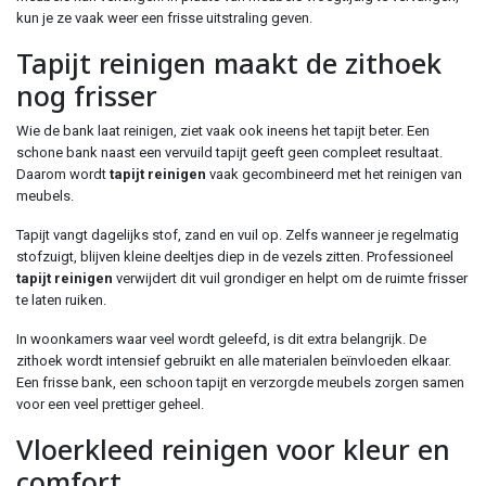
kun je ze vaak weer een frisse uitstraling geven.
Tapijt reinigen maakt de zithoek
nog frisser
Wie de bank laat reinigen, ziet vaak ook ineens het tapijt beter. Een
schone bank naast een vervuild tapijt geeft geen compleet resultaat.
Daarom wordt
tapijt reinigen
vaak gecombineerd met het reinigen van
meubels.
Tapijt vangt dagelijks stof, zand en vuil op. Zelfs wanneer je regelmatig
stofzuigt, blijven kleine deeltjes diep in de vezels zitten. Professioneel
tapijt reinigen
verwijdert dit vuil grondiger en helpt om de ruimte frisser
te laten ruiken.
In woonkamers waar veel wordt geleefd, is dit extra belangrijk. De
zithoek wordt intensief gebruikt en alle materialen beïnvloeden elkaar.
Een frisse bank, een schoon tapijt en verzorgde meubels zorgen samen
voor een veel prettiger geheel.
Vloerkleed reinigen voor kleur en
comfort