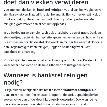
doet dan vlekken verwijderen
Veel mensen denken bij
bankstel reinigen
vooral aan het weghalen van
zichtbare vlekken. Natuurlijk is dat belangrijk. Een koffievlek, wijnvlek of
donkere plek op de armleuning valt direct op. Maar professionele
reiniging gaat verder dan alleen het oppervlak.
In de bekleding verzamelen zich ook onzichtbare vervuilingen. Denk aan
stofdeeltjes, bacteriën, transpiratie, geuren en vetresten van huid en haar.
Die zorgen ervoor dat de stof dof wordt en minder fris aanvoelt. Door je
bank regelmatig te laten reinigen, krijgt de bekleding weer lucht,
zachtheid en uitstraling.
Vooral bij lichte banken is het effect vaak goed zichtbaar. De kleur komt
weer beter naar voren en de hele zithoek oogt rustiger en netter.
Wanneer is bankstel reinigen
nodig?
Er zijn duidelijke signalen dat het tijd is voor
bankstel reinigen
. De
bank ruikt niet meer fris, er zitten kringen in de stof, bepaalde plekken
voelen vettig aan of de kleur lijkt ongelijk geworden. Ook wanneer je
merkt dat je vaker moet stofzuigen of dat haren en stof snel