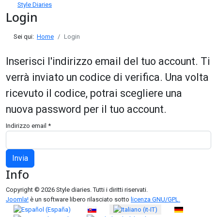
Style Diaries
Login
Sei qui:
Home
Login
Inserisci l'indirizzo email del tuo account. Ti
verrà inviato un codice di verifica. Una volta
ricevuto il codice, potrai scegliere una
nuova password per il tuo account.
Indirizzo email
*
Invia
Info
Copyright © 2026 Style diaries. Tutti i diritti riservati.
Joomla!
è un software libero rilasciato sotto
licenza GNU/GPL.
Seleziona la tua lingua