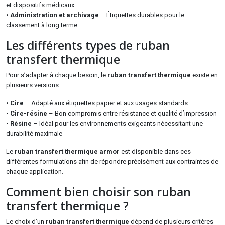
et dispositifs médicaux
•
Administration et archivage
– Étiquettes durables pour le
classement à long terme
Les différents types de ruban
transfert thermique
Pour s’adapter à chaque besoin, le
ruban transfert thermique
existe en
plusieurs versions :
•
Cire
– Adapté aux étiquettes papier et aux usages standards
•
Cire-résine
– Bon compromis entre résistance et qualité d’impression
•
Résine
– Idéal pour les environnements exigeants nécessitant une
durabilité maximale
Le
ruban transfert thermique armor
est disponible dans ces
différentes formulations afin de répondre précisément aux contraintes de
chaque application.
Comment bien choisir son ruban
transfert thermique ?
Le choix d’un
ruban transfert thermique
dépend de plusieurs critères