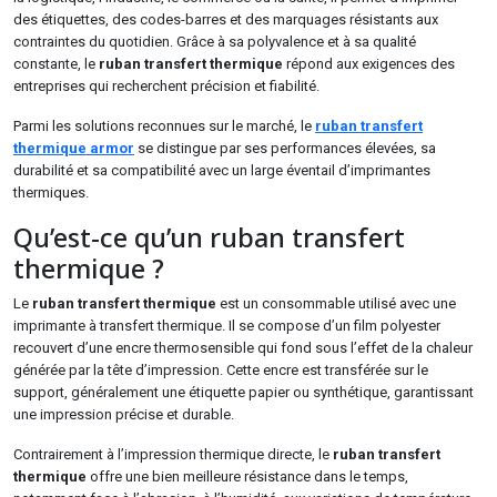
des étiquettes, des codes-barres et des marquages résistants aux
contraintes du quotidien. Grâce à sa polyvalence et à sa qualité
constante, le
ruban transfert thermique
répond aux exigences des
entreprises qui recherchent précision et fiabilité.
Parmi les solutions reconnues sur le marché, le
ruban transfert
thermique armor
se distingue par ses performances élevées, sa
durabilité et sa compatibilité avec un large éventail d’imprimantes
thermiques.
Qu’est-ce qu’un ruban transfert
thermique ?
Le
ruban transfert thermique
est un consommable utilisé avec une
imprimante à transfert thermique. Il se compose d’un film polyester
recouvert d’une encre thermosensible qui fond sous l’effet de la chaleur
générée par la tête d’impression. Cette encre est transférée sur le
support, généralement une étiquette papier ou synthétique, garantissant
une impression précise et durable.
Contrairement à l’impression thermique directe, le
ruban transfert
thermique
offre une bien meilleure résistance dans le temps,