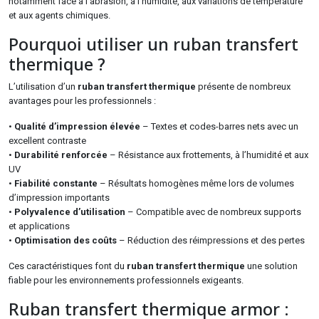
notamment face à l’abrasion, à l’humidité, aux variations de température
et aux agents chimiques.
Pourquoi utiliser un ruban transfert
thermique ?
L’utilisation d’un
ruban transfert thermique
présente de nombreux
avantages pour les professionnels :
•
Qualité d’impression élevée
– Textes et codes-barres nets avec un
excellent contraste
•
Durabilité renforcée
– Résistance aux frottements, à l’humidité et aux
UV
•
Fiabilité constante
– Résultats homogènes même lors de volumes
d’impression importants
•
Polyvalence d’utilisation
– Compatible avec de nombreux supports
et applications
•
Optimisation des coûts
– Réduction des réimpressions et des pertes
Ces caractéristiques font du
ruban transfert thermique
une solution
fiable pour les environnements professionnels exigeants.
Ruban transfert thermique armor :