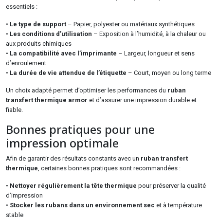
essentiels :
•
Le type de support
– Papier, polyester ou matériaux synthétiques
•
Les conditions d’utilisation
– Exposition à l’humidité, à la chaleur ou
aux produits chimiques
•
La compatibilité avec l’imprimante
– Largeur, longueur et sens
d’enroulement
•
La durée de vie attendue de l’étiquette
– Court, moyen ou long terme
Un choix adapté permet d’optimiser les performances du
ruban
transfert thermique armor
et d’assurer une impression durable et
fiable.
Bonnes pratiques pour une
impression optimale
Afin de garantir des résultats constants avec un
ruban transfert
thermique
, certaines bonnes pratiques sont recommandées :
•
Nettoyer régulièrement la tête thermique
pour préserver la qualité
d’impression
•
Stocker les rubans dans un environnement sec
et à température
stable