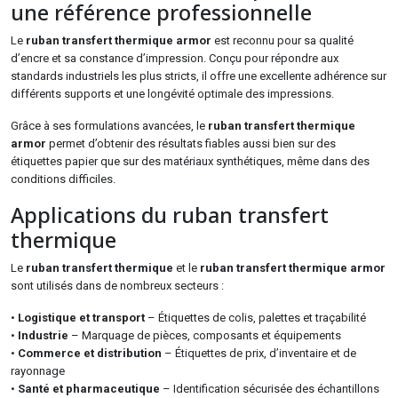
une référence professionnelle
Le
ruban transfert thermique armor
est reconnu pour sa qualité
d’encre et sa constance d’impression. Conçu pour répondre aux
standards industriels les plus stricts, il offre une excellente adhérence sur
différents supports et une longévité optimale des impressions.
Grâce à ses formulations avancées, le
ruban transfert thermique
armor
permet d’obtenir des résultats fiables aussi bien sur des
étiquettes papier que sur des matériaux synthétiques, même dans des
conditions difficiles.
Applications du ruban transfert
thermique
Le
ruban transfert thermique
et le
ruban transfert thermique armor
sont utilisés dans de nombreux secteurs :
•
Logistique et transport
– Étiquettes de colis, palettes et traçabilité
•
Industrie
– Marquage de pièces, composants et équipements
•
Commerce et distribution
– Étiquettes de prix, d’inventaire et de
rayonnage
•
Santé et pharmaceutique
– Identification sécurisée des échantillons