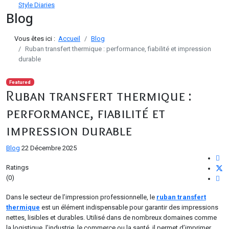
Style Diaries
Blog
Vous êtes ici :
Accueil
Blog
Ruban transfert thermique : performance, fiabilité et impression
durable
Featured
Ruban transfert thermique :
performance, fiabilité et
impression durable
Blog
22 Décembre 2025
Ratings
(0)
Dans le secteur de l’impression professionnelle, le
ruban transfert
thermique
est un élément indispensable pour garantir des impressions
nettes, lisibles et durables. Utilisé dans de nombreux domaines comme
la logistique, l’industrie, le commerce ou la santé, il permet d’imprimer