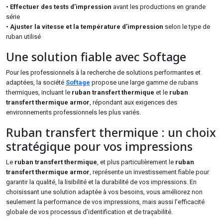
•
Effectuer des tests d’impression
avant les productions en grande
série
•
Ajuster la vitesse et la température d’impression
selon le type de
ruban utilisé
Une solution fiable avec Softage
Pour les professionnels à la recherche de solutions performantes et
adaptées, la société
Softage
propose une large gamme de rubans
thermiques, incluant le
ruban transfert thermique
et le
ruban
transfert thermique armor
, répondant aux exigences des
environnements professionnels les plus variés.
Ruban transfert thermique : un choix
stratégique pour vos impressions
Le
ruban transfert thermique
, et plus particulièrement le
ruban
transfert thermique armor
, représente un investissement fiable pour
garantir la qualité, la lisibilité et la durabilité de vos impressions. En
choisissant une solution adaptée à vos besoins, vous améliorez non
seulement la performance de vos impressions, mais aussi l’efficacité
globale de vos processus d’identification et de traçabilité.